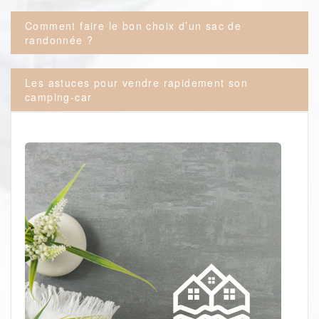
Post
Comment faire le bon choix d’un sac de
navigation
randonnée ?
Les astuces pour vendre rapidement son
camping-car