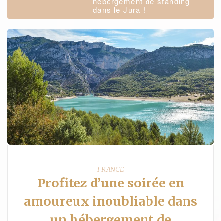
hébergement de standing
dans le Jura !
FRANCE
Profitez d’une soirée en
amoureux inoubliable dans
un hébergement de