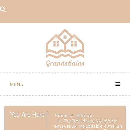
Skip
to
content
MENU
You Are Here
Home
France
Profitez d’une soirée en
amoureux inoubliable dans un