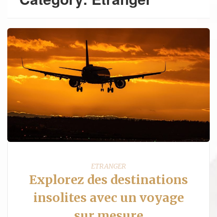
ETRANGER
Explorez des destinations
insolites avec un voyage
sur mesure